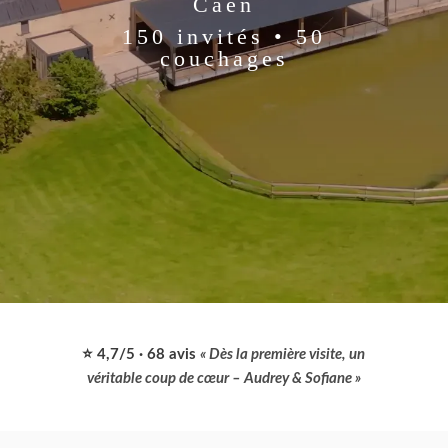
Caen
150 invités • 50
couchages
⭐
4,7/5 · 68 avis
« Dès la première visite, un
véritable coup de cœur – Audrey & Sofiane »