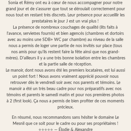
Sonia et Rémy ont eu à cœur de nous accompagner pour notre
grand jour et de s'assurer que tout se déroulait correctement pour
nous tout en restant très discrets. Leur présence pour accueillir les
prestataires le jour J est un vrai plus !
La présence de nombreux couchages de qualité (lits faits à
l'avance, serviettes fournis) et bien agencés (chambres et dortoirs
avec au moins une SDB+ WC par chambre) au niveau de la salle
nous a permis de loger une partie de nos invités sur place (tous
nos amis pour qu'ils restent faire la fête ainsi que nos grand-
mères). D'ailleurs il y a une très bonne isolation entre les chambres
et la partie salle de réception.
Le manoir, dont nous avons été les premiers locataires, est lui aussi
un point fort ! Nous avons vraiment apprécié pouvoir nous
retrouver dès le vendredi soir avec nos parents et témoins. Le
manoir a été un très beau cadre pour nos préparatifs avec nos
témoins et parents le samedi matin et pour nos premières photos
à 2 (first look). Ça nous a permis de bien profiter de ces moments
précieux.
En résumé, nous recommandons sans hésiter le domaine Le
Mesnil que ce soit pour le cadre ou pour ses propriétaires !
⭐⭐⭐⭐⭐ — Élodie & Alexandre