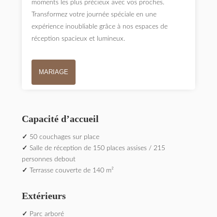
moments les plus précieux avec vos proches.
Transformez votre journée spéciale en une
expérience inoubliable grâce à nos espaces de
réception spacieux et lumineux.
MARIAGE
Capacité d’accueil
✓
50 c
ouchages sur place
✓
Salle de réception de 150 places assises / 215
personnes debout
✓
Terrasse couverte de 140 m²
Extérieurs
✓
Parc arboré