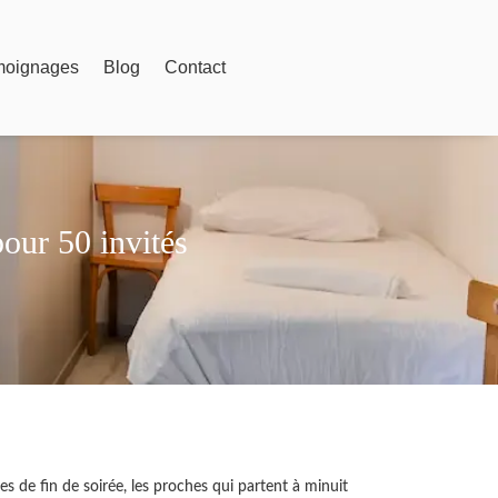
moignages
Blog
Contact
our 50 invités
es de fin de soirée, les proches qui partent à minuit