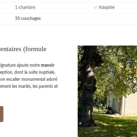
1 chambre
✅ Adaptée
35 couchages
entaires (formule
 Signature ajoute notre
manoir
ption, dont la suite nuptiale,
ec son escalier monumental adoré
ement les mariés, les parents et