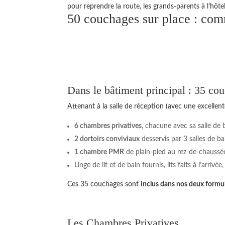
pour reprendre la route, les grands-parents à l’hôt
50 couchages sur place : com
Dans le bâtiment principal : 35 co
Attenant à la salle de réception (avec une excellen
6 chambres privatives
, chacune avec sa salle de b
2 dortoirs conviviaux
desservis par 3 salles de ba
1 chambre PMR
de plain-pied au rez-de-chaussée
Linge de lit et de bain fournis, lits faits à l’arrivé
Ces 35 couchages sont
inclus dans nos deux formu
Les Chambres Privatives