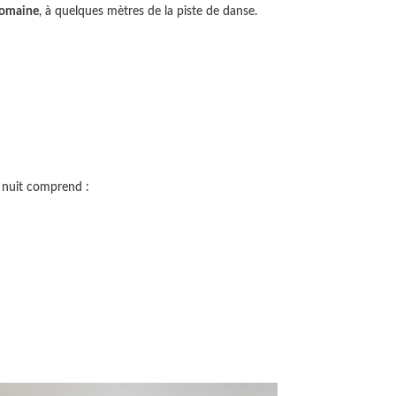
domaine
, à quelques mètres de la piste de danse.
e nuit comprend :