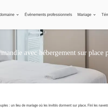
 domaine
Évènements professionnels
Mariage
Té
rmandie avec hébergement sur place p
ples : un lieu de mariage où les invités dorment sur place. Fini les navett