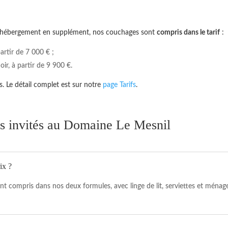
t l’hébergement en supplément, nos couchages sont
compris dans le tarif
:
artir de 7 000 € ;
r, à partir de 9 900 €.
s. Le détail complet est sur notre
page Tarifs
.
 invités au Domaine Le Mesnil
ix ?
nt compris dans nos deux formules, avec linge de lit, serviettes et ména