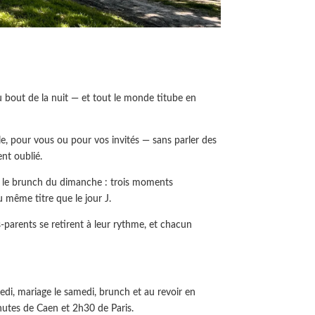
bout de la nuit — et tout le monde titube en
e, pour vous ou pour vos invités — sans parler des
ent oublié.
e, le brunch du dimanche : trois moments
 même titre que le jour J.
s-parents se retirent à leur rythme, et chacun
dredi, mariage le samedi, brunch et au revoir en
inutes de Caen et 2h30 de Paris.