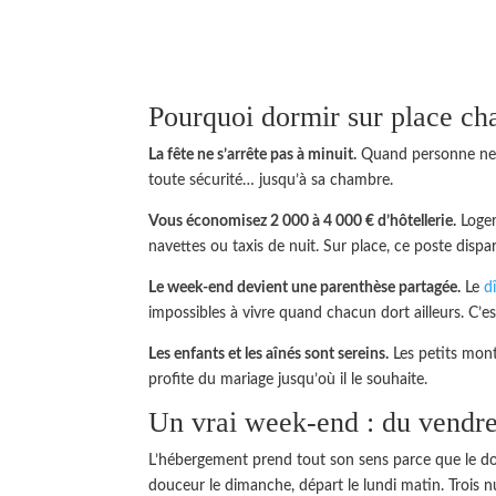
Pourquoi dormir sur place ch
La fête ne s’arrête pas à minuit.
Quand personne ne c
toute sécurité… jusqu’à sa chambre.
Vous économisez 2 000 à 4 000 € d’hôtellerie.
Loger
navettes ou taxis de nuit. Sur place, ce poste dispa
Le week-end devient une parenthèse partagée.
Le
d
impossibles à vivre quand chacun dort ailleurs. C’
Les enfants et les aînés sont sereins.
Les petits mont
profite du mariage jusqu’où il le souhaite.
Un vrai week-end : du vendre
L’hébergement prend tout son sens parce que le 
douceur le dimanche, départ le lundi matin. Trois n