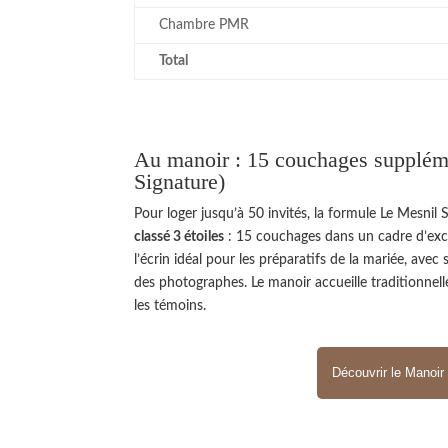
Chambre PMR
Total
Au manoir : 15 couchages supplém
Signature)
Pour loger jusqu’à 50 invités, la formule Le Mesnil
classé 3 étoiles
: 15 couchages dans un cadre d’exce
l’écrin idéal pour les préparatifs de la mariée, av
des photographes. Le manoir accueille traditionnell
les témoins.
Découvrir le Manoir