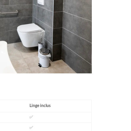
Linge inclus
✅
✅