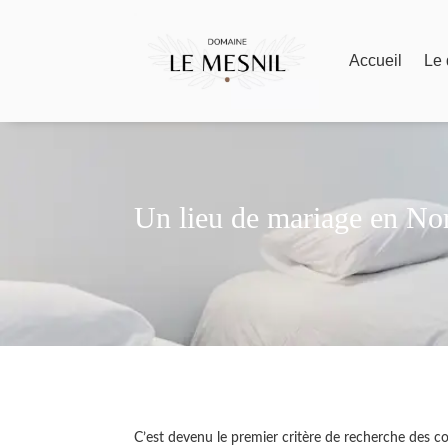
Accueil
Le
Un lieu de mariage en No
C’est devenu le premier critère de recherche des cou