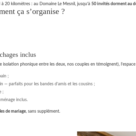
el à 20 kilomètres : au Domaine Le Mesnil, jusqu’à
50 invités dorment au 
ment ça s’organise ?
uchages inclus
te isolation phonique entre les deux, nos couples en témoignent), l’espac
ain ;
in — parfaits pour les bandes d’amis et les cousins ;
 ;
e, ménage inclus.
les de mariage
, sans supplément.