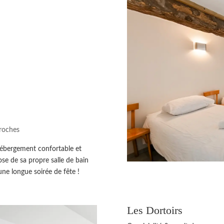
proches
hébergement confortable et
ose de sa propre salle de bain
ne longue soirée de fête !
Les Dortoirs