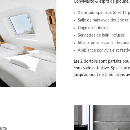
Convivialité & esprit de groupe
2 dortoirs spacieux (6 et 11 
Salle de bain avec douche e
Linge de lit inclus
Serviettes de bain incluses
Idéaux pour les amis des mar
Ambiance conviviale et festi
Les 2 dortoirs sont parfaits po
conviviale et festive. Spacieux 
jusqu’au bout de la nuit sans avo
uite