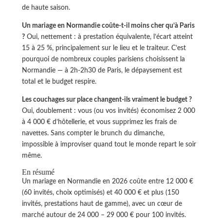
de haute saison.
Un mariage en Normandie coûte-t-il moins cher qu’à Paris
?
Oui, nettement : à prestation équivalente, l’écart atteint
15 à 25 %, principalement sur le lieu et le traiteur. C’est
pourquoi de nombreux couples parisiens choisissent la
Normandie — à 2h-2h30 de Paris, le dépaysement est
total et le budget respire.
Les couchages sur place changent-ils vraiment le budget ?
Oui, doublement : vous (ou vos invités) économisez 2 000
à 4 000 € d’hôtellerie, et vous supprimez les frais de
navettes. Sans compter le brunch du dimanche,
impossible à improviser quand tout le monde repart le soir
même.
En résumé
Un mariage en Normandie en 2026 coûte entre 12 000 €
(60 invités, choix optimisés) et 40 000 € et plus (150
invités, prestations haut de gamme), avec un cœur de
marché autour de 24 000 – 29 000 € pour 100 invités.