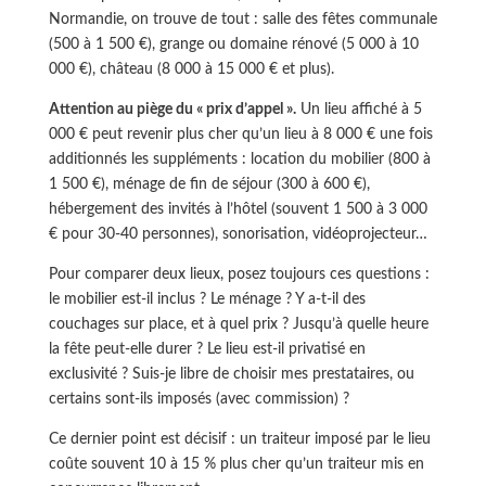
Normandie, on trouve de tout : salle des fêtes communale
(500 à 1 500 €), grange ou domaine rénové (5 000 à 10
000 €), château (8 000 à 15 000 € et plus).
Attention au piège du « prix d’appel ».
Un lieu affiché à 5
000 € peut revenir plus cher qu’un lieu à 8 000 € une fois
additionnés les suppléments : location du mobilier (800 à
1 500 €), ménage de fin de séjour (300 à 600 €),
hébergement des invités à l’hôtel (souvent 1 500 à 3 000
€ pour 30-40 personnes), sonorisation, vidéoprojecteur…
Pour comparer deux lieux, posez toujours ces questions :
le mobilier est-il inclus ? Le ménage ? Y a-t-il des
couchages sur place, et à quel prix ? Jusqu’à quelle heure
la fête peut-elle durer ? Le lieu est-il privatisé en
exclusivité ? Suis-je libre de choisir mes prestataires, ou
certains sont-ils imposés (avec commission) ?
Ce dernier point est décisif : un traiteur imposé par le lieu
coûte souvent 10 à 15 % plus cher qu’un traiteur mis en