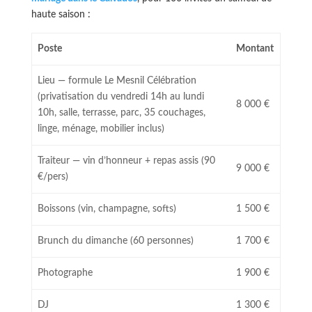
haute saison :
Poste
Montant
Lieu — formule Le Mesnil Célébration
(privatisation du vendredi 14h au lundi
8 000 €
10h, salle, terrasse, parc, 35 couchages,
linge, ménage, mobilier inclus)
Traiteur — vin d’honneur + repas assis (90
9 000 €
€/pers)
Boissons (vin, champagne, softs)
1 500 €
Brunch du dimanche (60 personnes)
1 700 €
Photographe
1 900 €
DJ
1 300 €