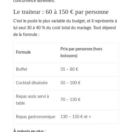
concurrence librement.
Le traiteur : 60 à 150 € par personne
C’est le poste le plus variable du budget, et il représente à
lui seul 30 à 40 % du coût total du mariage. Tout dépend
de la formule :
Prix par personne (hors
Formule
boissons)
Buffet
35 – 80 €
Cocktail dînatoire
50 – 100 €
Repas assis servi à
70 – 130 €
table
Repas gastronomique
130 – 150 € et +
À prévoir en plus :