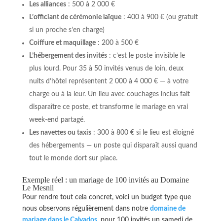
Les alliances
: 500 à 2 000 €
L’officiant de cérémonie laïque
: 400 à 900 € (ou gratuit
si un proche s’en charge)
Coiffure et maquillage
: 200 à 500 €
L’hébergement des invités
: c’est le poste invisible le
plus lourd. Pour 35 à 50 invités venus de loin, deux
nuits d’hôtel représentent 2 000 à 4 000 € — à votre
charge ou à la leur. Un lieu avec couchages inclus fait
disparaître ce poste, et transforme le mariage en vrai
week-end partagé.
Les navettes ou taxis
: 300 à 800 € si le lieu est éloigné
des hébergements — un poste qui disparaît aussi quand
tout le monde dort sur place.
Exemple réel : un mariage de 100 invités au Domaine
Le Mesnil
Pour rendre tout cela concret, voici un budget type que
nous observons régulièrement dans notre
domaine de
mariage dans le Calvados
, pour 100 invités un samedi de