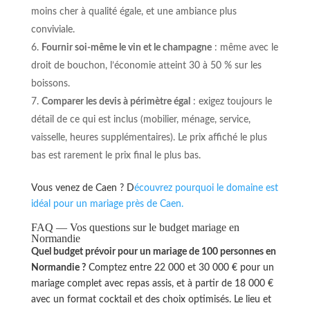
moins cher à qualité égale, et une ambiance plus
conviviale.
Fournir soi-même le vin et le champagne
: même avec le
droit de bouchon, l’économie atteint 30 à 50 % sur les
boissons.
Comparer les devis à périmètre égal
: exigez toujours le
détail de ce qui est inclus (mobilier, ménage, service,
vaisselle, heures supplémentaires). Le prix affiché le plus
bas est rarement le prix final le plus bas.
Vous venez de Caen ? D
écouvrez pourquoi le domaine est
idéal pour un mariage près de Caen.
FAQ — Vos questions sur le budget mariage en
Normandie
Quel budget prévoir pour un mariage de 100 personnes en
Normandie ?
Comptez entre 22 000 et 30 000 € pour un
mariage complet avec repas assis, et à partir de 18 000 €
avec un format cocktail et des choix optimisés. Le lieu et