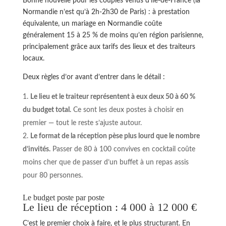
Bonne nouvelle pour les couples venus d’Île-de-France (la
Normandie n’est qu’à 2h-2h30 de Paris) : à prestation
équivalente, un mariage en Normandie coûte
généralement 15 à 25 % de moins qu’en région parisienne,
principalement grâce aux tarifs des lieux et des traiteurs
locaux.
Deux règles d’or avant d’entrer dans le détail :
Le lieu et le traiteur représentent à eux deux 50 à 60 %
du budget total.
Ce sont les deux postes à choisir en
premier — tout le reste s’ajuste autour.
Le format de la réception pèse plus lourd que le nombre
d’invités.
Passer de 80 à 100 convives en cocktail coûte
moins cher que de passer d’un buffet à un repas assis
pour 80 personnes.
Le budget poste par poste
Le lieu de réception : 4 000 à 12 000 €
C’est le premier choix à faire, et le plus structurant. En