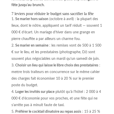
fête jusqu’au brunch.
7 leviers pour réduire le budget sans sacrifier la fête
Se marier hors saison
(octobre à avril) : la plupart des
lieux, dont le nôtre, appliquent un tarif réduit — souvent 1
000 € d’écart. Un mariage d’hiver dans une grange en
pierre chauffée a par ailleurs un charme fou.
Se marier en semaine
: les remises vont de 500 à 1 500
€ sur le lieu, et les prestataires (photographe, DJ) sont
souvent plus négociables un mardi qu’un samedi de juin.
Choisir un lieu qui laisse le libre choix des prestataires
:
mettre trois traiteurs en concurrence sur le même cahier
des charges fait économiser 10 à 20 % sur le premier
poste du budget.
Loger les invités sur place
plutôt qu’à l’hôtel : 2 000 à 4
000 € d’économie pour vos proches, et une fête qui ne
s’arrête pas à minuit faute de taxi.
Préférer le cocktail dînatoire au repas assis
: 15 à 25 %