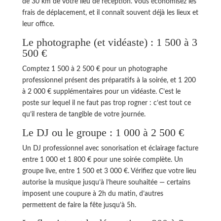
de 30 km de votre lieu de réception. Vous économisez les
frais de déplacement, et il connaît souvent déjà les lieux et
leur office.
Le photographe (et vidéaste) : 1 500 à 3
500 €
Comptez 1 500 à 2 500 € pour un photographe
professionnel présent des préparatifs à la soirée, et 1 200
à 2 000 € supplémentaires pour un vidéaste. C’est le
poste sur lequel il ne faut pas trop rogner : c’est tout ce
qu’il restera de tangible de votre journée.
Le DJ ou le groupe : 1 000 à 2 500 €
Un DJ professionnel avec sonorisation et éclairage facture
entre 1 000 et 1 800 € pour une soirée complète. Un
groupe live, entre 1 500 et 3 000 €. Vérifiez que votre lieu
autorise la musique jusqu’à l’heure souhaitée — certains
imposent une coupure à 2h du matin, d’autres
permettent de faire la fête jusqu’à 5h.