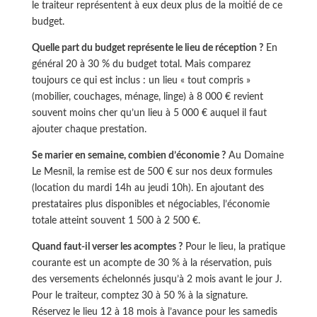
le traiteur représentent à eux deux plus de la moitié de ce
budget.
Quelle part du budget représente le lieu de réception ?
En
général 20 à 30 % du budget total. Mais comparez
toujours ce qui est inclus : un lieu « tout compris »
(mobilier, couchages, ménage, linge) à 8 000 € revient
souvent moins cher qu’un lieu à 5 000 € auquel il faut
ajouter chaque prestation.
Se marier en semaine, combien d’économie ?
Au Domaine
Le Mesnil, la remise est de 500 € sur nos deux formules
(location du mardi 14h au jeudi 10h). En ajoutant des
prestataires plus disponibles et négociables, l’économie
totale atteint souvent 1 500 à 2 500 €.
Quand faut-il verser les acomptes ?
Pour le lieu, la pratique
courante est un acompte de 30 % à la réservation, puis
des versements échelonnés jusqu’à 2 mois avant le jour J.
Pour le traiteur, comptez 30 à 50 % à la signature.
Réservez le lieu 12 à 18 mois à l’avance pour les samedis