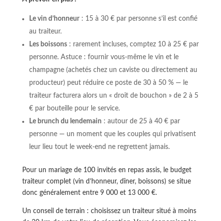
Le vin d’honneur
: 15 à 30 € par personne s’il est confié
au traiteur.
Les boissons
: rarement incluses, comptez 10 à 25 € par
personne. Astuce : fournir vous-même le vin et le
champagne (achetés chez un caviste ou directement au
producteur) peut réduire ce poste de 30 à 50 % — le
traiteur facturera alors un « droit de bouchon » de 2 à 5
€ par bouteille pour le service.
Le brunch du lendemain
: autour de 25 à 40 € par
personne — un moment que les couples qui privatisent
leur lieu tout le week-end ne regrettent jamais.
Pour un mariage de 100 invités en repas assis, le budget
traiteur complet (vin d’honneur, dîner, boissons) se situe
donc généralement entre 9 000 et 13 000 €.
Un conseil de terrain : choisissez un traiteur situé à moins