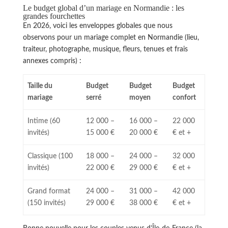
Le budget global d’un mariage en Normandie : les
grandes fourchettes
En 2026, voici les enveloppes globales que nous
observons pour un mariage complet en Normandie (lieu,
traiteur, photographe, musique, fleurs, tenues et frais
annexes compris) :
Taille du
Budget
Budget
Budget
mariage
serré
moyen
confort
Intime (60
12 000 –
16 000 –
22 000
invités)
15 000 €
20 000 €
€ et +
Classique (100
18 000 –
24 000 –
32 000
invités)
22 000 €
29 000 €
€ et +
Grand format
24 000 –
31 000 –
42 000
(150 invités)
29 000 €
38 000 €
€ et +