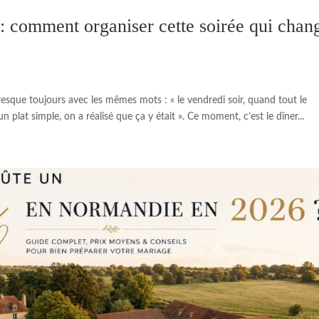
 : comment organiser cette soirée qui chan
esque toujours avec les mêmes mots : « le vendredi soir, quand tout le
 plat simple, on a réalisé que ça y était ». Ce moment, c’est le dîner...