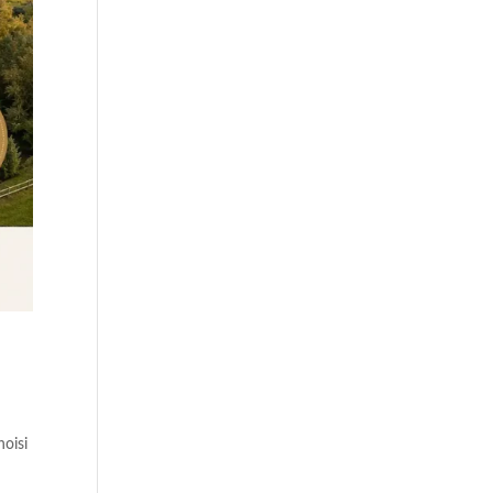
hoisi