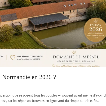
n Normandie en 2026 ?
 question que se posent tous les couples — souvent avant même d’avoir c
tress, car les réponses trouvées en ligne vont du simple au triple. En...