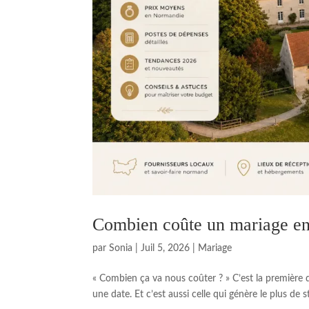
Combien coûte un mariage e
par
Sonia
|
Juil 5, 2026
|
Mariage
« Combien ça va nous coûter ? » C’est la première
une date. Et c’est aussi celle qui génère le plus de s