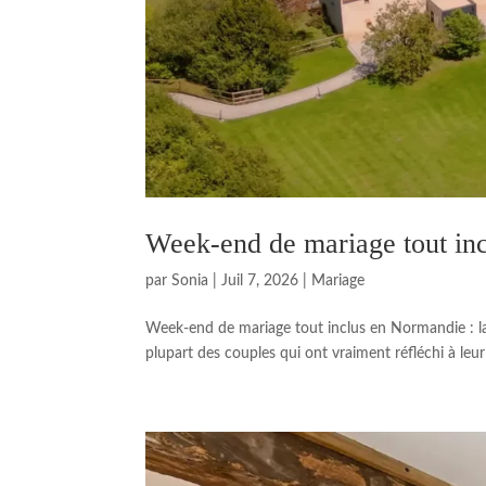
Week-end de mariage tout incl
par
Sonia
|
Juil 7, 2026
|
Mariage
Week-end de mariage tout inclus en Normandie : la c
plupart des couples qui ont vraiment réfléchi à leur j