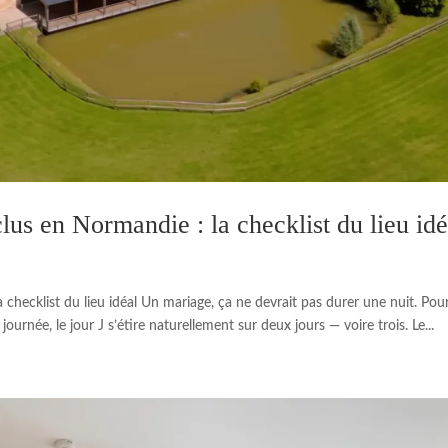
us en Normandie : la checklist du lieu idé
hecklist du lieu idéal Un mariage, ça ne devrait pas durer une nuit. Pour
ournée, le jour J s’étire naturellement sur deux jours — voire trois. Le...