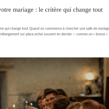
tre mariage : le critère qui change tout
itère qui change tout Quand on commence à chercher une salle de mariag
 L’hébergement sur place arrive souvent en dernier — comme un « bonus »