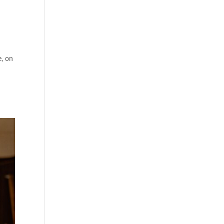
e, on