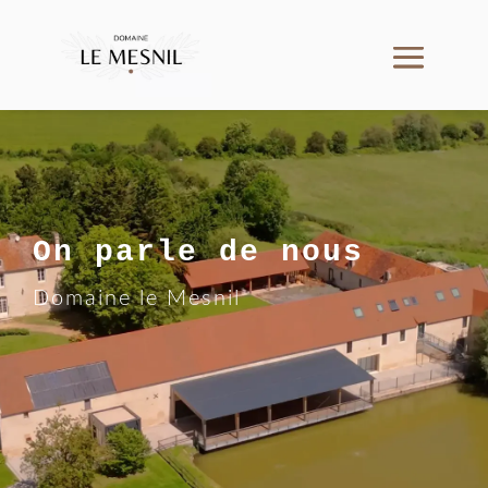
On parle de nous
Domaine le Mesnil