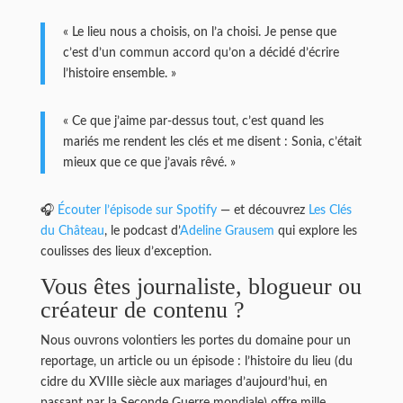
« Le lieu nous a choisis, on l’a choisi. Je pense que
c’est d’un commun accord qu’on a décidé d’écrire
l’histoire ensemble. »
« Ce que j’aime par-dessus tout, c’est quand les
mariés me rendent les clés et me disent : Sonia, c’était
mieux que ce que j’avais rêvé. »
🎧
Écouter l’épisode sur Spotify
— et découvrez
Les Clés
du Château
, le podcast d’
Adeline Grausem
qui explore les
coulisses des lieux d’exception.
Vous êtes journaliste, blogueur ou
créateur de contenu ?
Nous ouvrons volontiers les portes du domaine pour un
reportage, un article ou un épisode : l’histoire du lieu (du
cidre du XVIIIe siècle aux mariages d’aujourd’hui, en