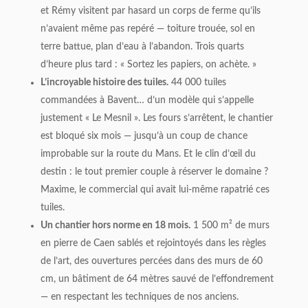
et Rémy visitent par hasard un corps de ferme qu’ils
n’avaient même pas repéré — toiture trouée, sol en
terre battue, plan d’eau à l’abandon. Trois quarts
d’heure plus tard : « Sortez les papiers, on achète. »
L’incroyable histoire des tuiles.
44 000 tuiles
commandées à Bavent… d’un modèle qui s’appelle
justement « Le Mesnil ». Les fours s’arrêtent, le chantier
est bloqué six mois — jusqu’à un coup de chance
improbable sur la route du Mans. Et le clin d’œil du
destin : le tout premier couple à réserver le domaine ?
Maxime, le commercial qui avait lui-même rapatrié ces
tuiles.
Un chantier hors norme en 18 mois.
1 500 m² de murs
en pierre de Caen sablés et rejointoyés dans les règles
de l’art, des ouvertures percées dans des murs de 60
cm, un bâtiment de 64 mètres sauvé de l’effondrement
— en respectant les techniques de nos anciens.