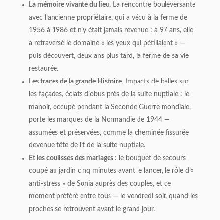
La mémoire vivante du lieu.
La rencontre bouleversante
avec l’ancienne propriétaire, qui a vécu à la ferme de
1956 à 1986 et n’y était jamais revenue : à 97 ans, elle
a retraversé le domaine « les yeux qui pétillaient » —
puis découvert, deux ans plus tard, la ferme de sa vie
restaurée.
Les traces de la grande Histoire.
Impacts de balles sur
les façades, éclats d’obus près de la suite nuptiale : le
manoir, occupé pendant la Seconde Guerre mondiale,
porte les marques de la Normandie de 1944 —
assumées et préservées, comme la cheminée fissurée
devenue tête de lit de la suite nuptiale.
Et les coulisses des mariages :
le bouquet de secours
coupé au jardin cinq minutes avant le lancer, le rôle d’«
anti-stress » de Sonia auprès des couples, et ce
moment préféré entre tous — le vendredi soir, quand les
proches se retrouvent avant le grand jour.