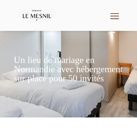
Un lieu de mariage en
Normandie avec hébergement
sur place pour 50 invités