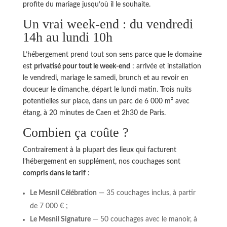
profite du mariage jusqu’où il le souhaite.
Un vrai week-end : du vendredi
14h au lundi 10h
L’hébergement prend tout son sens parce que le domaine
est
privatisé pour tout le week-end
: arrivée et installation
le vendredi, mariage le samedi, brunch et au revoir en
douceur le dimanche, départ le lundi matin. Trois nuits
potentielles sur place, dans un parc de 6 000 m² avec
étang, à 20 minutes de Caen et 2h30 de Paris.
Combien ça coûte ?
Contrairement à la plupart des lieux qui facturent
l’hébergement en supplément, nos couchages sont
compris dans le tarif
:
Le Mesnil Célébration
— 35 couchages inclus, à partir
de 7 000 € ;
Le Mesnil Signature
— 50 couchages avec le manoir, à