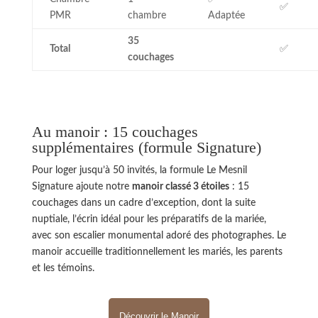
✅
PMR
chambre
Adaptée
35
Total
✅
couchages
Au manoir : 15 couchages
supplémentaires (formule Signature)
Pour loger jusqu’à 50 invités, la formule Le Mesnil
Signature ajoute notre
manoir classé 3 étoiles
: 15
couchages dans un cadre d’exception, dont la suite
nuptiale, l’écrin idéal pour les préparatifs de la mariée,
avec son escalier monumental adoré des photographes. Le
manoir accueille traditionnellement les mariés, les parents
et les témoins.
Découvrir le Manoir