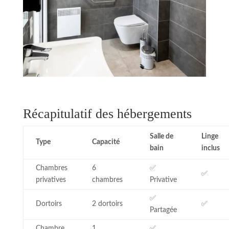
Récapitulatif des hébergements
Salle de
Linge
Type
Capacité
bain
inclus
Chambres
6
✅
✅
privatives
chambres
Privative
✅
Dortoirs
2 dortoirs
✅
Partagée
Chambre
1
✅