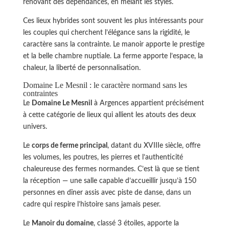
rénovant des dépendances, en mêlant les styles.
Ces lieux hybrides sont souvent les plus intéressants pour
les couples qui cherchent l’élégance sans la rigidité, le
caractère sans la contrainte. Le manoir apporte le prestige
et la belle chambre nuptiale. La ferme apporte l’espace, la
chaleur, la liberté de personnalisation.
Domaine Le Mesnil : le caractère normand sans les
contraintes
Le
Domaine Le Mesnil
à Argences appartient précisément
à cette catégorie de lieux qui allient les atouts des deux
univers.
Le
corps de ferme principal
, datant du XVIIIe siècle, offre
les volumes, les poutres, les pierres et l’authenticité
chaleureuse des fermes normandes. C’est là que se tient
la réception — une salle capable d’accueillir jusqu’à 150
personnes en dîner assis avec piste de danse, dans un
cadre qui respire l’histoire sans jamais peser.
Le
Manoir du domaine
, classé 3 étoiles, apporte la