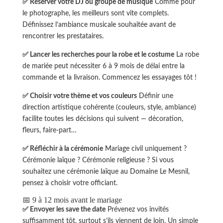
✅ Réserver votre DJ ou groupe de musique
Comme pour
le photographe, les meilleurs sont vite complets.
Définissez l’ambiance musicale souhaitée avant de
rencontrer les prestataires.
✅ Lancer les recherches pour la robe et le costume
La robe
de mariée peut nécessiter 6 à 9 mois de délai entre la
commande et la livraison. Commencez les essayages tôt !
✅ Choisir votre thème et vos couleurs
Définir une
direction artistique cohérente (couleurs, style, ambiance)
facilite toutes les décisions qui suivent — décoration,
fleurs, faire-part…
✅ Réfléchir à la cérémonie
Mariage civil uniquement ?
Cérémonie laïque ? Cérémonie religieuse ? Si vous
souhaitez une cérémonie laïque au Domaine Le Mesnil,
pensez à choisir votre officiant.
📅 9 à 12 mois avant le mariage
✅ Envoyer les save the date
Prévenez vos invités
suffisamment tôt, surtout s’ils viennent de loin. Un simple