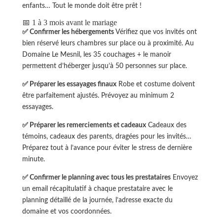
enfants… Tout le monde doit être prêt !
📅 1 à 3 mois avant le mariage
✅ Confirmer les hébergements
Vérifiez que vos invités ont
bien réservé leurs chambres sur place ou à proximité. Au
Domaine Le Mesnil, les 35 couchages + le manoir
permettent d’héberger jusqu’à 50 personnes sur place.
✅ Préparer les essayages finaux
Robe et costume doivent
être parfaitement ajustés. Prévoyez au minimum 2
essayages.
✅ Préparer les remerciements et cadeaux
Cadeaux des
témoins, cadeaux des parents, dragées pour les invités…
Préparez tout à l’avance pour éviter le stress de dernière
minute.
✅ Confirmer le planning avec tous les prestataires
Envoyez
un email récapitulatif à chaque prestataire avec le
planning détaillé de la journée, l’adresse exacte du
domaine et vos coordonnées.