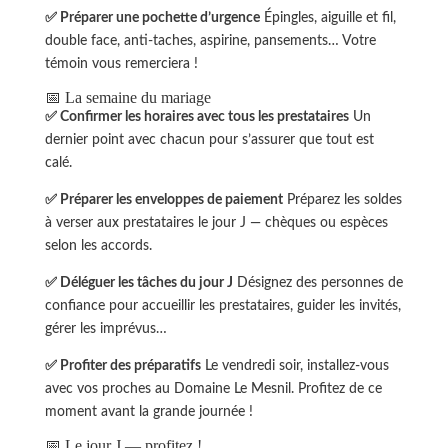
✅ Préparer une pochette d’urgence
Épingles, aiguille et fil,
double face, anti-taches, aspirine, pansements… Votre
témoin vous remerciera !
📅 La semaine du mariage
✅ Confirmer les horaires avec tous les prestataires
Un
dernier point avec chacun pour s’assurer que tout est
calé.
✅ Préparer les enveloppes de paiement
Préparez les soldes
à verser aux prestataires le jour J — chèques ou espèces
selon les accords.
✅ Déléguer les tâches du jour J
Désignez des personnes de
confiance pour accueillir les prestataires, guider les invités,
gérer les imprévus…
✅ Profiter des préparatifs
Le vendredi soir, installez-vous
avec vos proches au Domaine Le Mesnil. Profitez de ce
moment avant la grande journée !
📅 Le jour J — profitez !