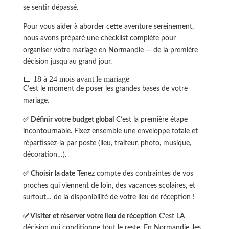
se sentir dépassé.
Pour vous aider à aborder cette aventure sereinement,
nous avons préparé une checklist complète pour
organiser votre mariage en Normandie — de la première
décision jusqu’au grand jour.
📅 18 à 24 mois avant le mariage
C’est le moment de poser les grandes bases de votre
mariage.
✅ Définir votre budget global
C’est la première étape
incontournable. Fixez ensemble une enveloppe totale et
répartissez-la par poste (lieu, traiteur, photo, musique,
décoration…).
✅ Choisir la date
Tenez compte des contraintes de vos
proches qui viennent de loin, des vacances scolaires, et
surtout… de la disponibilité de votre lieu de réception !
✅ Visiter et réserver votre lieu de réception
C’est LA
décision qui conditionne tout le reste. En Normandie, les