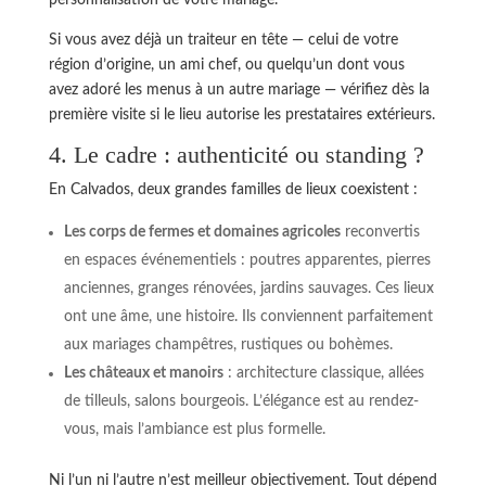
Si vous avez déjà un traiteur en tête — celui de votre
région d’origine, un ami chef, ou quelqu’un dont vous
avez adoré les menus à un autre mariage — vérifiez dès la
première visite si le lieu autorise les prestataires extérieurs.
4. Le cadre : authenticité ou standing ?
En Calvados, deux grandes familles de lieux coexistent :
Les corps de fermes et domaines agricoles
reconvertis
en espaces événementiels : poutres apparentes, pierres
anciennes, granges rénovées, jardins sauvages. Ces lieux
ont une âme, une histoire. Ils conviennent parfaitement
aux mariages champêtres, rustiques ou bohèmes.
Les châteaux et manoirs
: architecture classique, allées
de tilleuls, salons bourgeois. L’élégance est au rendez-
vous, mais l’ambiance est plus formelle.
Ni l’un ni l’autre n’est meilleur objectivement. Tout dépend