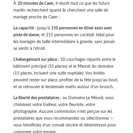
À
20 minutes de Caen
, il réunit tout ce que les futurs
mariés recherchent quand ils cherchent une salle de
mariage proche de Caen :
La capacité :
jusqu’à
150 personnes en dîner assis avec
piste de danse
, et 215 personnes en cocktail. Idéal pour
les mariages de taille intermédiaire à grande, sans jamais
se sentir à l’étroit.
L’hébergement sur place :
50 couchages répartis entre le
bâtiment principal (35 places) et le Manoir du domaine
(15 places, incluant une suite nuptiale). Vos invités
peuvent rester sur place, profiter de la fête jusqu’au bout,
et se retrouver le lendemain matin autour d’un brunch.
La liberté des prestataires :
au Domaine Le Mesnil, vous
choisissez votre traiteur, votre fleuriste, votre
photographe. Aucune commission n’est perçue sur les
prestataires que vous recommandez ou sélectionnez —
vous bénéficiez d’un conseil sincère et désintéressé pour
composer votre équipe.