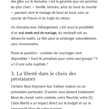
des gîtes sur le domaine, c’est la garantie que vos proches
les plus chers — famille, témoins, amis du bout du monde
— peuvent vivre le mariage de bout en bout, sans se
soucier de l’heure ni du trajet du retour.
Un domaine avec hébergement, c’est aussi la possibilité
d’un
vrai week-end de mariage
, du vendredi soir au
dimanche matin. La fête peut se prolonger naturellement,
sans chronomètre.
Posez la question : combien de couchages sont
disponibles ? Sont-ils privatisés pour votre seul groupe ? Y
a-t-il une suite nuptiale ?
3. La liberté dans le choix des
prestataires
Certains lieux imposent leur traiteur maison ou un
prestataire partenaire. D’autres vous laissent totalement
libres de choisir votre cuisinier, votre fleuriste, votre DJ.
Cette liberté a un impact direct sur le budget et sur la
personnalisation de votre mariage.