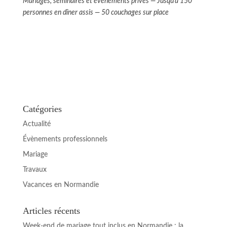
Mariages, séminaires et événements privés — Jusqu’à 150
personnes en dîner assis — 50 couchages sur place
Catégories
Actualité
Évènements professionnels
Mariage
Travaux
Vacances en Normandie
Articles récents
Week-end de mariage tout inclus en Normandie : la