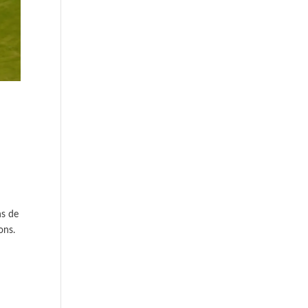
ns de
ons.