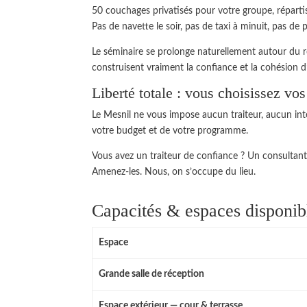
50 couchages privatisés pour votre groupe, répartis 
Pas de navette le soir, pas de taxi à minuit, pas de 
Le séminaire se prolonge naturellement autour du r
construisent vraiment la confiance et la cohésion d
Liberté totale : vous choisissez vo
Le Mesnil ne vous impose aucun traiteur, aucun int
votre budget et de votre programme.
Vous avez un traiteur de confiance ? Un consultant
Amenez-les. Nous, on s’occupe du lieu.
Capacités & espaces disponib
Espace
Grande salle de réception
Espace extérieur — cour & terrasse