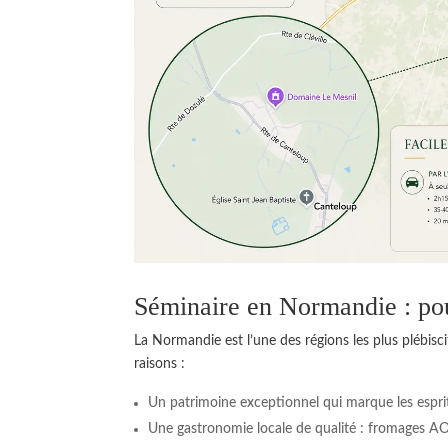
Séminaire en Normandie : pour
La Normandie est l’une des régions les plus plébisc
raisons :
Un patrimoine exceptionnel qui marque les esprit
Une gastronomie locale de qualité : fromages AOP