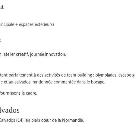
nt
principale + espaces extérieurs)
t
 atelier créatif, journée innovation.
êtent parfaitement à des activités de team building : olympiades, escape 
cidre et au calvados, randonnée commentée dans le bocage.
fournissons le cadre.
lvados
Calvados (14), en plein cœur de la Normandie.