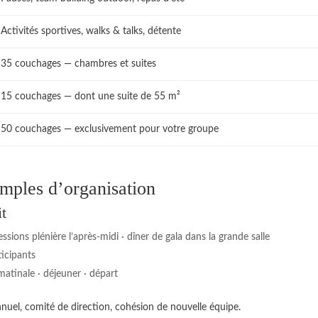
Activités sportives, walks & talks, détente
35 couchages — chambres et suites
15 couchages — dont une suite de 55 m²
50 couchages — exclusivement pour votre groupe
mples d’organisation
it
ssions plénière l’après-midi · dîner de gala dans la grande salle
icipants
matinale · déjeuner · départ
nnuel, comité de direction, cohésion de nouvelle équipe.