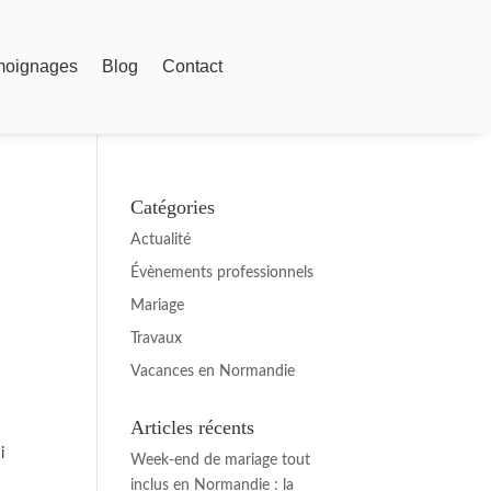
moignages
Blog
Contact
Catégories
Actualité
Évènements professionnels
Mariage
Travaux
Vacances en Normandie
Articles récents
i
Week-end de mariage tout
inclus en Normandie : la