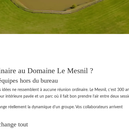
inaire au Domaine Le Mesnil ?
équipes hors du bureau
idées ne ressemblent à aucune réunion ordinaire. Le Mesnil, c’est 300 a
r intérieure pavée et un parc où il fait bon prendre l’air entre deux sessi
hange réellement la dynamique d’un groupe. Vos collaborateurs arrivent
change tout