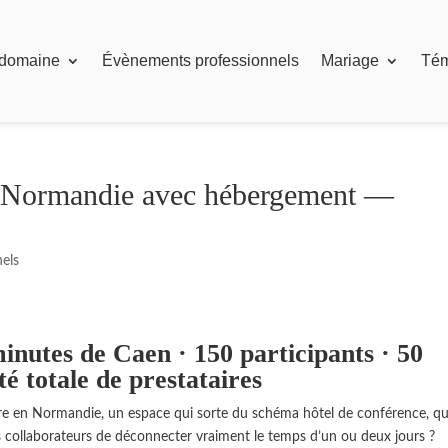
 domaine
Évènements professionnels
Mariage
Té
en Normandie avec hébergement —
els
inutes de Caen · 150 participants · 50
té totale de prestataires
re en Normandie, un espace qui sorte du schéma hôtel de conférence, qu
os collaborateurs de déconnecter vraiment le temps d’un ou deux jours ?