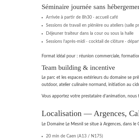
Séminaire journée sans hébergeme
Arrivée à partir de 8h30 · accueil café
Sessions de travail en plénière ou ateliers (salle 
Déjeuner traiteur dans la cour ou sous la halle
Sessions l’après-midi · cocktail de clôture · dépar
Format idéal pour : réunion commerciale, formation,
Team building & incentive
Le parc et les espaces extérieurs du domaine se pr
outdoor, atelier culinaire normand, initiation au 
Vous apportez votre prestataire d’animation, nous 
Localisation — Argences, Ca
Le Domaine Le Mesnil se situe à Argences, dans le 
20 min de Caen (A13 / N175)