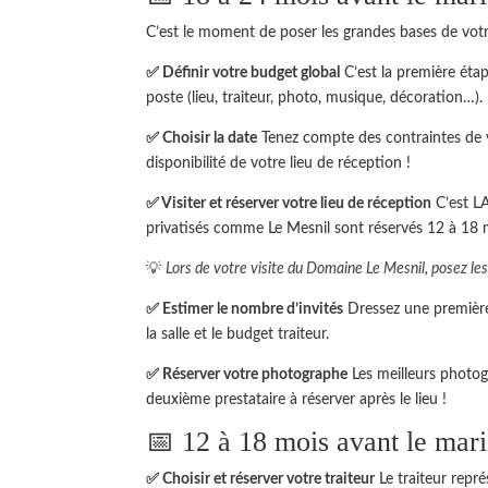
C’est le moment de poser les grandes bases de vot
✅ Définir votre budget global
C’est la première éta
poste (lieu, traiteur, photo, musique, décoration…).
✅ Choisir la date
Tenez compte des contraintes de vo
disponibilité de votre lieu de réception !
✅ Visiter et réserver votre lieu de réception
C’est LA
privatisés comme Le Mesnil sont réservés 12 à 18 m
💡
Lors de votre visite du Domaine Le Mesnil, posez les
✅ Estimer le nombre d’invités
Dressez une première 
la salle et le budget traiteur.
✅ Réserver votre photographe
Les meilleurs photog
deuxième prestataire à réserver après le lieu !
📅 12 à 18 mois avant le mar
✅ Choisir et réserver votre traiteur
Le traiteur repr