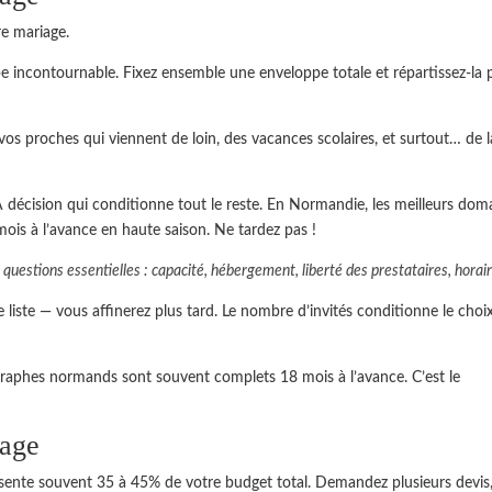
re mariage.
pe incontournable. Fixez ensemble une enveloppe totale et répartissez-la 
s proches qui viennent de loin, des vacances scolaires, et surtout… de l
 décision qui conditionne tout le reste. En Normandie, les meilleurs dom
ois à l’avance en haute saison. Ne tardez pas !
 questions essentielles : capacité, hébergement, liberté des prestataires, hora
liste — vous affinerez plus tard. Le nombre d’invités conditionne le choi
raphes normands sont souvent complets 18 mois à l’avance. C’est le
iage
ésente souvent 35 à 45% de votre budget total. Demandez plusieurs devis