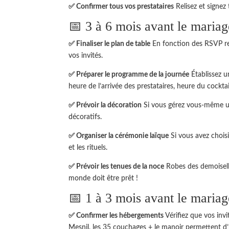
✅ Confirmer tous vos prestataires
Relisez et signez 
📅 3 à 6 mois avant le mariag
✅ Finaliser le plan de table
En fonction des RSVP reç
vos invités.
✅ Préparer le programme de la journée
Établissez u
heure de l’arrivée des prestataires, heure du cocktai
✅ Prévoir la décoration
Si vous gérez vous-même un
décoratifs.
✅ Organiser la cérémonie laïque
Si vous avez choisi 
et les rituels.
✅ Prévoir les tenues de la noce
Robes des demoisell
monde doit être prêt !
📅 1 à 3 mois avant le mariag
✅ Confirmer les hébergements
Vérifiez que vos inv
Mesnil, les 35 couchages + le manoir permettent d’