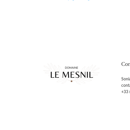
Con
Soni
cont
+33 