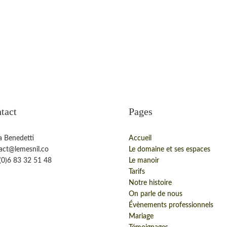
tact
Pages
a Benedetti
Accueil
act@lemesnil.co
Le domaine et ses espaces
(0)6 83 32 51 48
Le manoir
Tarifs
Notre histoire
On parle de nous
Évènements professionnels
Mariage