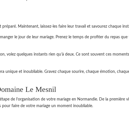
préparé. Maintenant, laissez-les faire leur travail et savourez chaque inst
manger le jour de leur mariage. Prenez le temps de profiter du repas que
tion, volez quelques instants rien qu’à deux. Ce sont souvent ces moment
ra unique et inoubliable. Gravez chaque sourire, chaque émotion, chaqu
Domaine Le Mesnil
ape de l’organisation de votre mariage en Normandie. De la première vi
s pour faire de votre mariage un moment inoubliable.