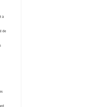
t à
lé de
s
es
ant