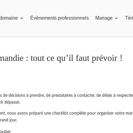
 domaine
Évènements professionnels
Mariage
Té
ndie : tout ce qu’il faut prévoir !
s de décisions à prendre, de prestataires à contacter, de délais à respect
tir dépassé.
ent, nous avons préparé une checklist complète pour organiser votre mar
rand jour.
iage