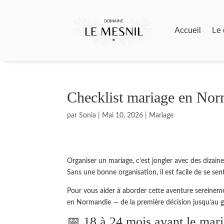
Accueil
Le
Checklist mariage en Norma
par
Sonia
|
Mai 10, 2026
|
Mariage
Organiser un mariage, c’est jongler avec des dizaine
Sans une bonne organisation, il est facile de se sen
Pour vous aider à aborder cette aventure sereinem
en Normandie — de la première décision jusqu’au g
📅 18 à 24 mois avant le mar