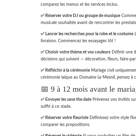
comparez les menus et les services inclus.
✅ Réserver votre DJ ou groupe de musique
Comme po
musicale souhaitée avant de rencontrer les prestata
✅ Lancer les recherches pour la robe et le costume
L
livraison. Commencez les essayages tôt !
✅ Choisir votre thème et vos couleurs
Définir une di
décisions qui suivent — décoration, fleurs, faire-pa
✅ Réfléchir à la cérémonie
Mariage civil uniquement
cérémonie laïque au Domaine Le Mesnil, pensez à cho
📅 9 à 12 mois avant le mari
✅ Envoyer les save the date
Prévenez vos invités su
suffit à ce stade.
✅ Réserver votre fleuriste
Définissez votre style flo
comparer les propositions.