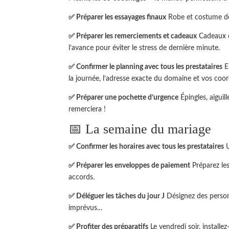
✅ Préparer les essayages finaux
Robe et costume do
✅ Préparer les remerciements et cadeaux
Cadeaux d
l’avance pour éviter le stress de dernière minute.
✅ Confirmer le planning avec tous les prestataires
En
la journée, l’adresse exacte du domaine et vos coo
✅ Préparer une pochette d’urgence
Épingles, aiguil
remerciera !
📅 La semaine du mariage
✅ Confirmer les horaires avec tous les prestataires
U
✅ Préparer les enveloppes de paiement
Préparez les
accords.
✅ Déléguer les tâches du jour J
Désignez des personne
imprévus…
✅ Profiter des préparatifs
Le vendredi soir, install