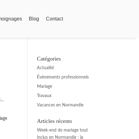
moignages
Blog
Contact
Catégories
Actualité
Évènements professionnels
Mariage
Travaux
er…
Vacances en Normandie
iage
Articles récents
Week-end de mariage tout
inclus en Normandie : la