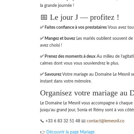
la grande journée !
📅 Le jour J — profitez !
✅ Faites confiance à vos prestataires
Vous avez tout 
✅ Mangez et buvez
Les mariés oublient souvent de 
avez choisi !
✅ Prenez des moments à deux
Au milieu de l’agita
calmes dont vous vous souviendrez le plus.
✅ Savourez
Votre mariage au Domaine Le Mesnil se
instant dans votre mémoire.
Organisez votre mariage au 
Le Domaine Le Mesnil vous accompagne à chaque ét
jusqu’au grand jour, Sonia et Rémy sont à vos côté
📞 +33 6 83 32 51 48 📧
contact@lemesnil.co
👉
Découvrir la page Mariage