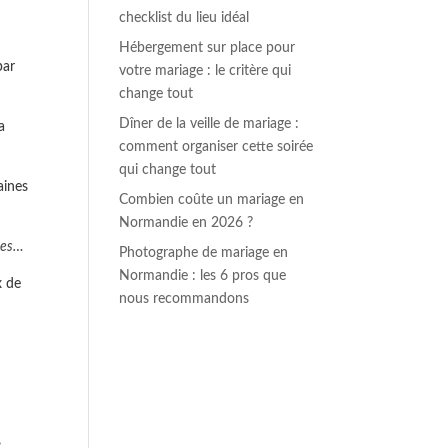
checklist du lieu idéal
Hébergement sur place pour
par
votre mariage : le critère qui
change tout
Dîner de la veille de mariage :
a
comment organiser cette soirée
qui change tout
aines
Combien coûte un mariage en
Normandie en 2026 ?
ires…
Photographe de mariage en
Normandie : les 6 pros que
x de
nous recommandons
,