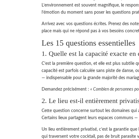
L’environnement est souvent magnifique, le responsab
l’émotion du moment sans poser les questions pra
Arrivez avec vos questions écrites. Prenez des note
place mais qui ne répond pas à vos besoins concrets
Les 15 questions essentielles
1. Quelle est la capacité exacte en 
C’est la première question, et elle est plus subtile q
capacité est parfois calculée sans piste de danse,
— indispensable pour la grande majorité des mariag
Demandez précisément :
« Combien de personnes pouv
2. Le lieu est-il entièrement privat
Cette question concerne surtout les domaines qui ac
Certains lieux partagent leurs espaces communs — 
Un lieu entièrement privatisé, c’est la garantie qu
qui traversent votre cocktail, pas de bruit parasite 