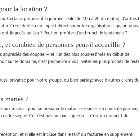
our la location ?
ux. Certains proposent la journée seule (de 10h à 2h du matin), d’autres 
in. Cette durée a un impact direct sur votre organisation : quand pouv
s ont-ils accès au lieu ? Peut-on profiter d’un brunch le lendemain ?
e, et combien de personnes peut-il accueillir ?
lus appréciés des couples — et l’un des plus sous-estimés en début de
ir sur le domaine, c’est permettre à vos invités les plus proches de rest
ussi privatisé pour votre groupe, ou bien partagé avec d’autres clients du
es mariés ?
rvé aux mariés : pour se préparer le matin, se reposer en cours de journée,
n cadre soigné. Ce n’est pas un luxe superflu — c’est un moment de
éception, et si elle est incluse dans le tarif ou facturée en supplément.