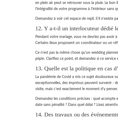
en plein air peut se retrouver sous la pluie. Le bo
l’intégralité de votre programme à l’intérieur sans
Demandez à voir cet espace de repli. S’il n’existe pa
12. Y a-t-il un interlocuteur dédié 
Pendant votre mariage, vous ne devriez pas avoir à g
Certains lieux proposent un coordinateur ou un référ
Ce n’est pas la même chose qu’un wedding planner —
pépin. Clarifiez ce point, et demandez si ce service 
13. Quelle est la politique en cas d
La pandémie de Covid a mis ce sujet douloureux sur
exceptionnelles, des imprévus peuvent survenir : dé
visite, mais c’est exactement le moment d’y penser.
Demandez les conditions précises : quel acompte es
date sans pénalité ? Dans quel délai ? Lisez attenti
14. Des travaux ou des événements 