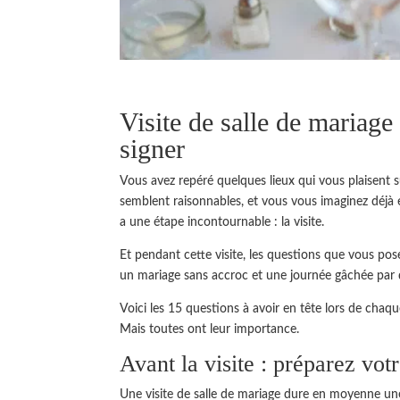
Visite de salle de mariage
signer
Vous avez repéré quelques lieux qui vous plaisent su
semblent raisonnables, et vous vous imaginez déjà e
a une étape incontournable : la visite.
Et pendant cette visite, les questions que vous po
un mariage sans accroc et une journée gâchée par de
Voici les 15 questions à avoir en tête lors de chaqu
Mais toutes ont leur importance.
Avant la visite : préparez votr
Une visite de salle de mariage dure en moyenne une