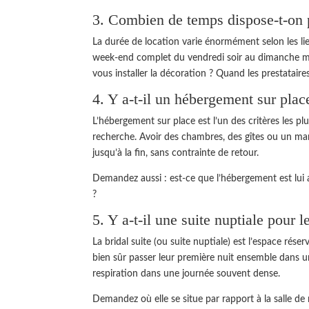
3. Combien de temps dispose-t-on p
La durée de location varie énormément selon les lie
week-end complet du vendredi soir au dimanche mat
vous installer la décoration ? Quand les prestataire
4. Y a-t-il un hébergement sur plac
L’hébergement sur place est l’un des critères les p
recherche. Avoir des chambres, des gîtes ou un mano
jusqu’à la fin, sans contrainte de retour.
Demandez aussi : est-ce que l’hébergement est lui a
?
5. Y a-t-il une suite nuptiale pour l
La bridal suite (ou suite nuptiale) est l’espace rése
bien sûr passer leur première nuit ensemble dans u
respiration dans une journée souvent dense.
Demandez où elle se situe par rapport à la salle de r