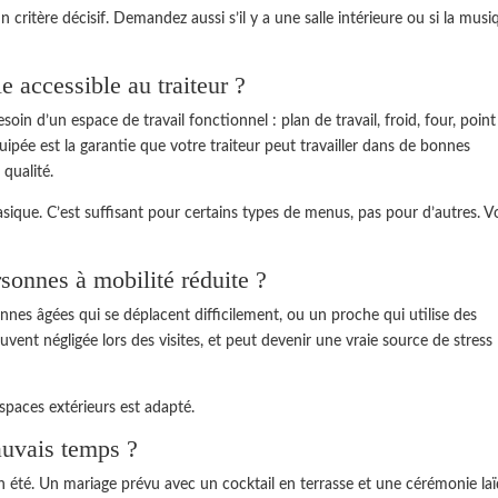
n critère décisif. Demandez aussi s’il y a une salle intérieure ou si la musi
le accessible au traiteur ?
besoin d’un espace de travail fonctionnel : plan de travail, froid, four, point
ipée est la garantie que votre traiteur peut travailler dans de bonnes
qualité.
sique. C’est suffisant pour certains types de menus, pas pour d’autres. V
rsonnes à mobilité réduite ?
onnes âgées qui se déplacent difficilement, ou un proche qui utilise des
uvent négligée lors des visites, et peut devenir une vraie source de stress 
espaces extérieurs est adapté.
auvais temps ?
 été. Un mariage prévu avec un cocktail en terrasse et une cérémonie la