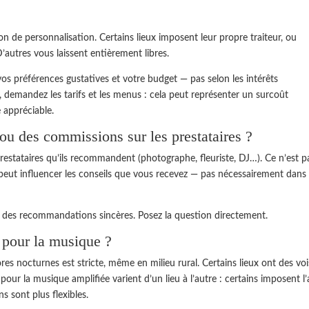
n de personnalisation. Certains lieux imposent leur propre traiteur, ou
 D’autres vous laissent entièrement libres.
vos préférences gustatives et votre budget — pas selon les intérêts
, demandez les tarifs et les menus : cela peut représenter un surcoût
e appréciable.
s ou des commissions sur les prestataires ?
restataires qu’ils recommandent (photographe, fleuriste, DJ…). Ce n’est p
la peut influencer les conseils que vous recevez — pas nécessairement dans
a des recommandations sincères. Posez la question directement.
s pour la musique ?
res nocturnes est stricte, même en milieu rural. Certains lieux ont des voi
 pour la musique amplifiée varient d’un lieu à l’autre : certains imposent l’
s sont plus flexibles.