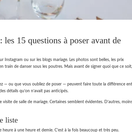
 : les 15 questions à poser avant de
r Instagram ou sur les blogs mariage. Les photos sont belles, les prix
n train de danser sous les poutres. Mais avant de signer quoi que ce soit, 
sez — ou que vous oubliez de poser — peuvent faire toute la différence en
s détails qu’on n’avait pas anticipés.
e visite de salle de mariage. Certaines semblent évidentes. D’autres, moins
e liste
 heure à une heure et demie. C’est à la fois beaucoup et très peu.