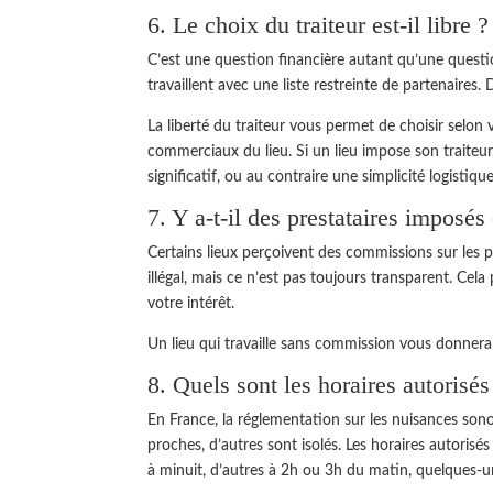
6. Le choix du traiteur est-il libre ?
C’est une question financière autant qu’une questio
travaillent avec une liste restreinte de partenaires.
La liberté du traiteur vous permet de choisir selon 
commerciaux du lieu. Si un lieu impose son traiteur
significatif, ou au contraire une simplicité logistiqu
7. Y a-t-il des prestataires imposé
Certains lieux perçoivent des commissions sur les p
illégal, mais ce n’est pas toujours transparent. Ce
votre intérêt.
Un lieu qui travaille sans commission vous donner
8. Quels sont les horaires autorisé
En France, la réglementation sur les nuisances sono
proches, d’autres sont isolés. Les horaires autorisés
à minuit, d’autres à 2h ou 3h du matin, quelques-un