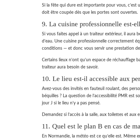
Si la fête qui dure est importante pour vous, c’est u
doit être coupée dès que les portes sont ouvertes.
9. La cuisine professionnelle est-el
Si vous faites appel à un traiteur extérieur, il aura 
d’eau. Une cuisine professionnelle correctement équ
conditions — et donc vous servir une prestation de 
Certains lieux n’ont qu’un espace de réchauffage ba
traiteur aura besoin de savoir.
10. Le lieu est-il accessible aux pe
Avez-vous des invités en fauteuil roulant, des pers
béquilles ? La question de l’accessibilité PMR est so
jour J si le lieu n’y a pas pensé.
Demandez si l’accès à la salle, aux toilettes et aux 
11. Quel est le plan B en cas de m
En Normandie, la météo est ce qu’elle est. Même en