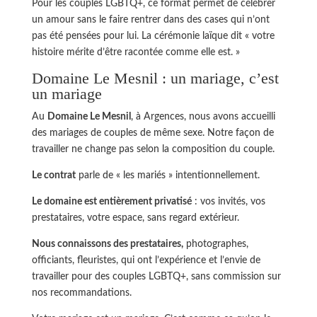
Pour les couples LGBTQ+, ce format permet de célébrer
un amour sans le faire rentrer dans des cases qui n’ont
pas été pensées pour lui. La cérémonie laïque dit « votre
histoire mérite d’être racontée comme elle est. »
Domaine Le Mesnil : un mariage, c’est
un mariage
Au
Domaine Le Mesnil
, à Argences, nous avons accueilli
des mariages de couples de même sexe. Notre façon de
travailler ne change pas selon la composition du couple.
Le contrat
parle de « les mariés » intentionnellement.
Le domaine est entièrement privatisé
: vos invités, vos
prestataires, votre espace, sans regard extérieur.
Nous connaissons des prestataires,
photographes,
officiants, fleuristes, qui ont l’expérience et l’envie de
travailler pour des couples LGBTQ+, sans commission sur
nos recommandations.