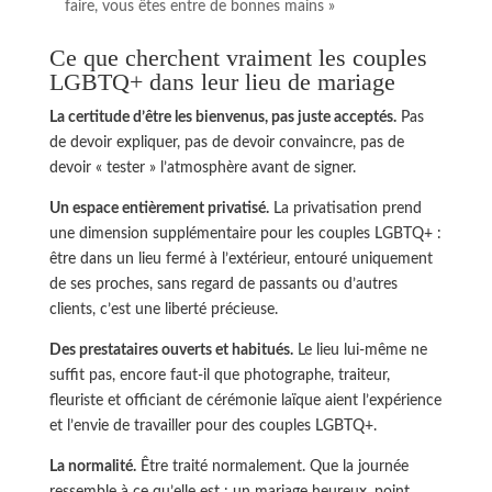
faire, vous êtes entre de bonnes mains »
Ce que cherchent vraiment les couples
LGBTQ+ dans leur lieu de mariage
La certitude d’être les bienvenus, pas juste acceptés.
Pas
de devoir expliquer, pas de devoir convaincre, pas de
devoir « tester » l’atmosphère avant de signer.
Un espace entièrement privatisé.
La privatisation prend
une dimension supplémentaire pour les couples LGBTQ+ :
être dans un lieu fermé à l’extérieur, entouré uniquement
de ses proches, sans regard de passants ou d’autres
clients, c’est une liberté précieuse.
Des prestataires ouverts et habitués.
Le lieu lui-même ne
suffit pas, encore faut-il que photographe, traiteur,
fleuriste et officiant de cérémonie laïque aient l’expérience
et l’envie de travailler pour des couples LGBTQ+.
La normalité.
Être traité normalement. Que la journée
ressemble à ce qu’elle est : un mariage heureux, point.