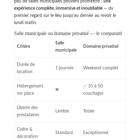
peu de salles municipales peuvent promettre :
une
expérience complète, immersive et inoubliable
— du
premier regard sur le lieu jusqu’au dernier au revoir le
lundi matin.
Salle municipale ou domaine privatisé — le comparatif
Salle
Critère
Domaine privatisé
municipale
Durée de
1 journée
Weekend complet
location
Hébergement
✅ 35 à 50
❌
sur place
couchages
Liberté des
Limitée
Totale
prestataires
Cadre &
Standard
Exceptionnel
décoration