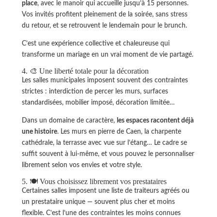
place
, avec le manoir qui accueille jusqu’à 15 personnes.
Vos invités profitent pleinement de la soirée, sans stress
du retour, et se retrouvent le lendemain pour le brunch.
C’est une expérience collective et chaleureuse qui
transforme un mariage en un vrai moment de vie partagé.
4. 🎨 Une liberté totale pour la décoration
Les salles municipales imposent souvent des contraintes
strictes : interdiction de percer les murs, surfaces
standardisées, mobilier imposé, décoration limitée…
Dans un domaine de caractère,
les espaces racontent déjà
une histoire
. Les murs en pierre de Caen, la charpente
cathédrale, la terrasse avec vue sur l’étang… Le cadre se
suffit souvent à lui-même, et vous pouvez le personnaliser
librement selon vos envies et votre style.
5. 🍽️ Vous choisissez librement vos prestataires
Certaines salles imposent une liste de traiteurs agréés ou
un prestataire unique — souvent plus cher et moins
flexible. C’est l’une des contraintes les moins connues