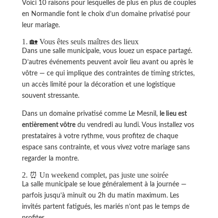
Voici 10 raisons pour lesquelles de plus en plus de couples
en Normandie font le choix d’un domaine privatisé pour
leur mariage.
1. 🏡 Vous êtes seuls maîtres des lieux
Dans une salle municipale, vous louez un espace partagé.
D’autres événements peuvent avoir lieu avant ou après le
vôtre — ce qui implique des contraintes de timing strictes,
un accès limité pour la décoration et une logistique
souvent stressante.
Dans un domaine privatisé comme Le Mesnil,
le lieu est
entièrement vôtre
du vendredi au lundi. Vous installez vos
prestataires à votre rythme, vous profitez de chaque
espace sans contrainte, et vous vivez votre mariage sans
regarder la montre.
2. ⏰ Un weekend complet, pas juste une soirée
La salle municipale se loue généralement à la journée —
parfois jusqu’à minuit ou 2h du matin maximum. Les
invités partent fatigués, les mariés n’ont pas le temps de
profiter.