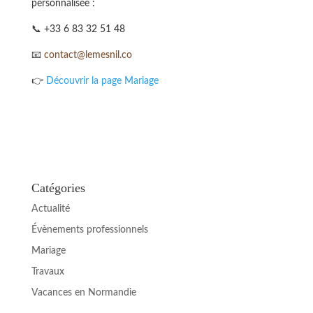
personnalisée :
📞 +33 6 83 32 51 48
📧
contact@lemesnil.co
👉
Découvrir la page Mariage
Catégories
Actualité
Évènements professionnels
Mariage
Travaux
Vacances en Normandie