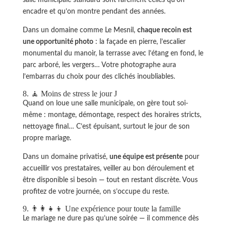
encadre et qu’on montre pendant des années.
Dans un domaine comme Le Mesnil,
chaque recoin est
une opportunité photo
: la façade en pierre, l’escalier
monumental du manoir, la terrasse avec l’étang en fond, le
parc arboré, les vergers… Votre photographe aura
l’embarras du choix pour des clichés inoubliables.
8. 🧘 Moins de stress le jour J
Quand on loue une salle municipale, on gère tout soi-
même : montage, démontage, respect des horaires stricts,
nettoyage final… C’est épuisant, surtout le jour de son
propre mariage.
Dans un domaine privatisé,
une équipe est présente
pour
accueillir vos prestataires, veiller au bon déroulement et
être disponible si besoin — tout en restant discrète. Vous
profitez de votre journée, on s’occupe du reste.
9. 👨‍👩‍👧‍👦 Une expérience pour toute la famille
Le mariage ne dure pas qu’une soirée — il commence dès