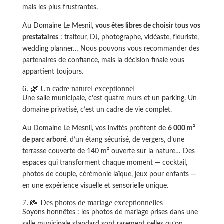
mais les plus frustrantes.
Au Domaine Le Mesnil,
vous êtes libres de choisir tous vos
prestataires
: traiteur, DJ, photographe, vidéaste, fleuriste,
wedding planner… Nous pouvons vous recommander des
partenaires de confiance, mais la décision finale vous
appartient toujours.
6. 🌿 Un cadre naturel exceptionnel
Une salle municipale, c’est quatre murs et un parking. Un
domaine privatisé, c’est un cadre de vie complet.
Au Domaine Le Mesnil, vos invités profitent de
6 000 m²
de parc arboré
, d’un étang sécurisé, de vergers, d’une
terrasse couverte de 140 m² ouverte sur la nature… Des
espaces qui transforment chaque moment — cocktail,
photos de couple, cérémonie laïque, jeux pour enfants —
en une expérience visuelle et sensorielle unique.
7. 📸 Des photos de mariage exceptionnelles
Soyons honnêtes : les photos de mariage prises dans une
salle municipale standard sont rarement celles qu’on