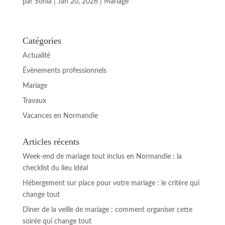
par
Sonia
|
Jan 20, 2026
|
Mariage
Catégories
Actualité
Évènements professionnels
Mariage
Travaux
Vacances en Normandie
Articles récents
Week-end de mariage tout inclus en Normandie : la
checklist du lieu idéal
Hébergement sur place pour votre mariage : le critère qui
change tout
Dîner de la veille de mariage : comment organiser cette
soirée qui change tout